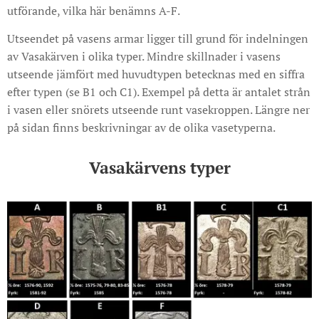
utförande, vilka här benämns A-F.
Utseendet på vasens armar ligger till grund för indelningen
av Vasakärven i olika typer. Mindre skillnader i vasens
utseende jämfört med huvudtypen betecknas med en siffra
efter typen (se B1 och C1). Exempel på detta är antalet strån
i vasen eller snörets utseende runt vasekroppen. Längre ner
på sidan finns beskrivningar av de olika vasetyperna.
Vasakärvens typer