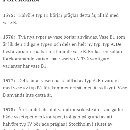
1575:
Halvöre typ III börjar präglas detta år, alltid med
vase B.
1576:
Två nya typer av vase börjar användas. Vase B1 som
är lik den tidigare typen och dels en helt ny typ, typ A. De
flesta varianterna har fortfarande vase B. Endast en sällan
förekommande variant har vasetyp A. Två vanligare
varianter har vase B1.
1577:
Detta år är vasen nästa alltid av typ A. En variant
med vase av typ B1 förekommer också, men är sällsynt. Vase
B används inte detta år.
1578:
Året är det absolut variationsrikaste året vad gäller
både vasetyper och kronyper, troligen på grund av att
halvöre typ IV började präglas i Stockholm i slutet av