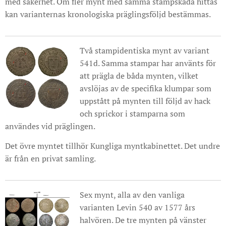
med säkerhet. Om fler mynt med samma stampskada hittas
kan varianternas kronologiska präglingsföljd bestämmas.
Två stampidentiska mynt av variant
541d. Samma stampar har använts för
att prägla de båda mynten, vilket
avslöjas av de specifika klumpar som
uppstått på mynten till följd av hack
och sprickor i stamparna som
användes vid präglingen.
Det övre myntet tillhör Kungliga myntkabinettet. Det undre
är från en privat samling.
Sex mynt, alla av den vanliga
varianten Levin 540 av 1577 års
halvören. De tre mynten på vänster