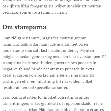
oskiljbara ifrån föregångarna (vilket innebär att mynten
betraktas som en och samma variant).
Om stamparna
Som tidigare nämnts, präglades mynten genom
hammarprägling där man lade myntämnet på en
understamp som satt fast i stabilt underlag. Mynten
präglades sedan genom slag med den lösa överstampen. På
stamparna hade myntbilden graverats och punsats in
negativt. Ibland hände det att man punsade in extra
detaljer såsom kors på kronan eller en ring innanför
pärlringen eller en infästning till rikskölden, vilket
resulterat i en rad speciella varianter.
Stamparna utsattes för mycket påfrestning under
utmyntningen, vilket gjorde att det uppkom skador i form
av hack och sprickor. När skadorna blivit för stora ersattes