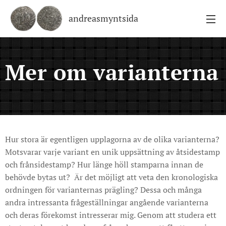
andreasmyntsida
Mer om varianterna
Hur stora är egentligen upplagorna av de olika varianterna?
Motsvarar varje variant en unik uppsättning av åtsidestamp
och frånsidestamp? Hur länge höll stamparna innan de
behövde bytas ut? Är det möjligt att veta den kronologiska
ordningen för varianternas prägling? Dessa och många
andra intressanta frågeställningar angående varianterna
och deras förekomst intresserar mig. Genom att studera ett