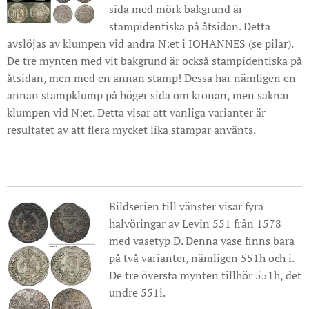
sida med mörk bakgrund är
stampidentiska på åtsidan. Detta
avslöjas av klumpen vid andra N:et i IOHANNES (se pilar).
De tre mynten med vit bakgrund är också stampidentiska på
åtsidan, men med en annan stamp! Dessa har nämligen en
annan stampklump på höger sida om kronan, men saknar
klumpen vid N:et. Detta visar att vanliga varianter är
resultatet av att flera mycket lika stampar använts.
Bildserien till vänster visar fyra
halvöringar av Levin 551 från 1578
med vasetyp D. Denna vase finns bara
på två varianter, nämligen 551h och i.
De tre översta mynten tillhör 551h, det
undre 551i.