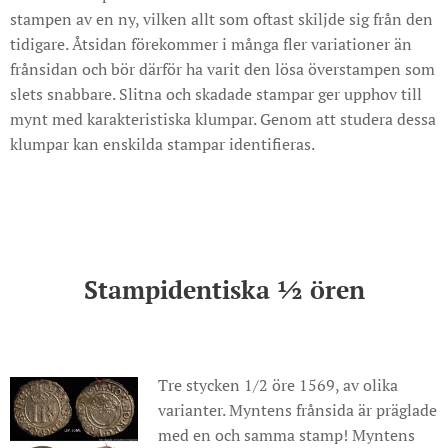
stampen av en ny, vilken allt som oftast skiljde sig från den
tidigare. Åtsidan förekommer i många fler variationer än
frånsidan och bör därför ha varit den lösa överstampen som
slets snabbare. Slitna och skadade stampar ger upphov till
mynt med karakteristiska klumpar. Genom att studera dessa
klumpar kan enskilda stampar identifieras.
Stampidentiska ½ ören
Tre stycken 1/2 öre 1569, av olika
varianter. Myntens frånsida är präglade
med en och samma stamp! Myntens